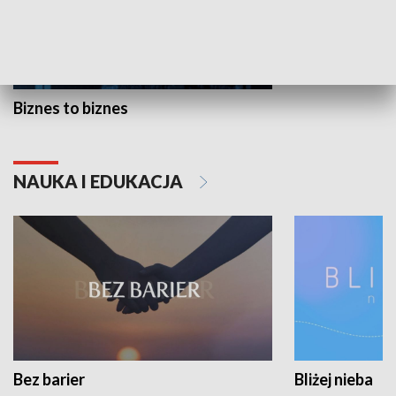
Biznes to biznes
NAUKA I EDUKACJA
Bez barier
Bliżej nieba