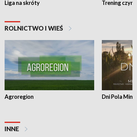
Liga na skróty
Trening czyni 
ROLNICTWO I WIEŚ
Agroregion
Dni Pola Min
INNE