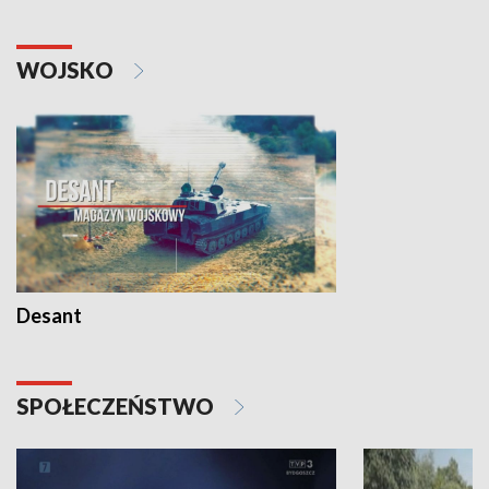
WOJSKO
Desant
SPOŁECZEŃSTWO