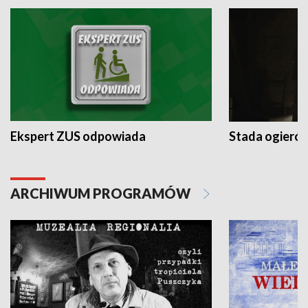
Ekspert ZUS odpowiada
Stada ogieró
ARCHIWUM PROGRAMÓW