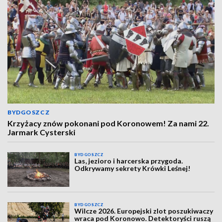
BYDGOSZCZ
Krzyżacy znów pokonani pod Koronowem! Za nami 22.
Jarmark Cysterski
BYDGOSZCZ
Las, jezioro i harcerska przygoda.
Odkrywamy sekrety Krówki Leśnej!
BYDGOSZCZ
Wilcze 2026. Europejski zlot poszukiwaczy
wraca pod Koronowo. Detektoryści ruszą