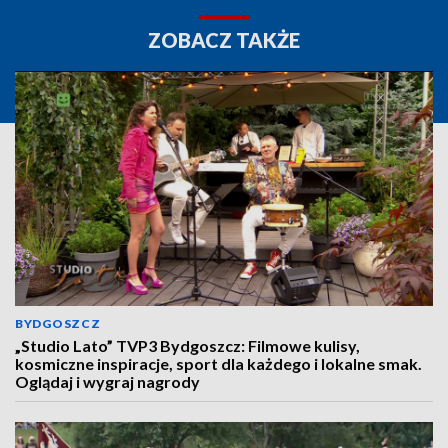
ZOBACZ TAKŻE
BYDGOSZCZ
„Studio Lato” TVP3 Bydgoszcz: Filmowe kulisy,
kosmiczne inspiracje, sport dla każdego i lokalne smak.
Oglądaj i wygraj nagrody