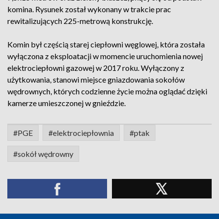
komina. Rysunek został wykonany w trakcie prac
rewitalizujących 225-metrową konstrukcję.
Komin był częścią starej ciepłowni węglowej, która została
wyłączona z eksploatacji w momencie uruchomienia nowej
elektrociepłowni gazowej w 2017 roku. Wyłączony z
użytkowania, stanowi miejsce gniazdowania sokołów
wędrownych, których codzienne życie można oglądać dzięki
kamerze umieszczonej w gnieździe.
#PGE
#elektrociepłownia
#ptak
#sokół wędrowny