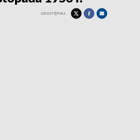
UDOSTĘPNIJ: