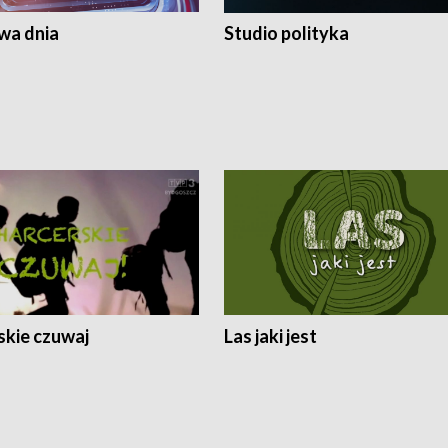
a dnia
Studio polityka
skie czuwaj
Las jaki jest