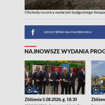
Obchody rocznicy wydarzeń bydgoskiego listopad
UDOSTĘPNIJ NA FACEBOOKU
NAJNOWSZE WYDANIA PR
Zbliżenia 5.08.2026, g. 18.30
Zbliżen