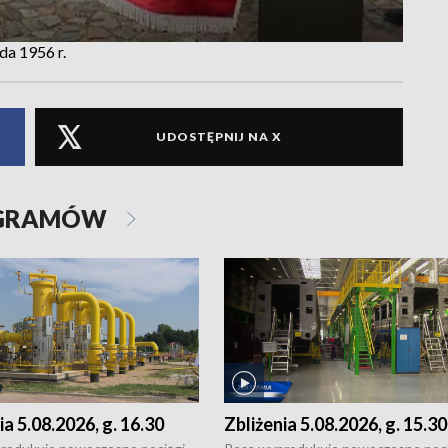
a 1956 r.
UDOSTĘPNIJ NA X
OGRAMÓW
ia 5.08.2026, g. 16.30
Zbliżenia 5.08.2026, g. 15.30