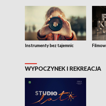
Instrumenty bez tajemnic
Filmow
WYPOCZYNEK I REKREACJA