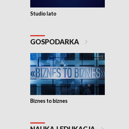
Studio lato
GOSPODARKA
Biznes to biznes
NAUKA I EDUKACJA