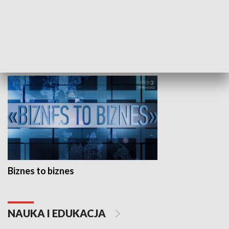
Studio lato
GOSPODARKA
Biznes to biznes
NAUKA I EDUKACJA