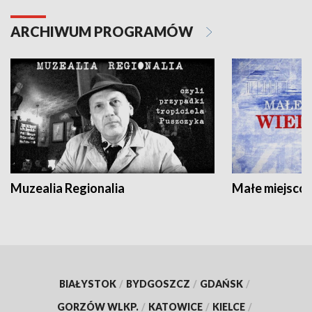
ARCHIWUM PROGRAMÓW
Muzealia Regionalia
Małe miejscow
BIAŁYSTOK
/
BYDGOSZCZ
/
GDAŃSK
/
GORZÓW WLKP.
/
KATOWICE
/
KIELCE
/