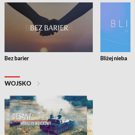
Bez barier
Bliżej nieba
WOJSKO