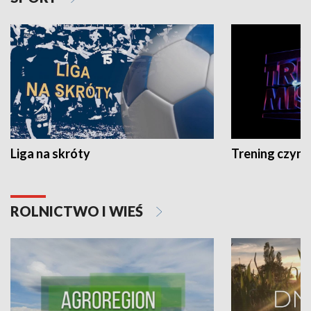
Liga na skróty
Trening czyni 
ROLNICTWO I WIEŚ