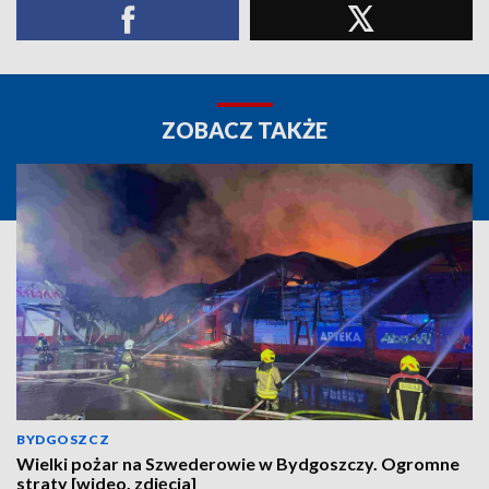
ZOBACZ TAKŻE
BYDGOSZCZ
Wielki pożar na Szwederowie w Bydgoszczy. Ogromne
straty [wideo, zdjęcia]