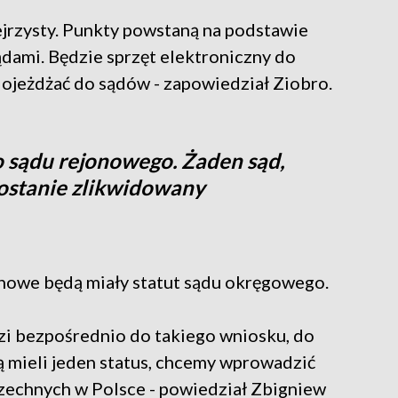
ejrzysty. Punkty powstaną na podstawie
dami. Będzie sprzęt elektroniczny do
dojeżdżać do sądów - zapowiedział Ziobro.
 sądu rejonowego. Żaden sąd,
 zostanie zlikwidowany
onowe będą miały statut sądu okręgowego.
zi bezpośrednio do takiego wniosku, do
ą mieli jeden status, chcemy wprowadzić
echnych w Polsce - powiedział Zbigniew