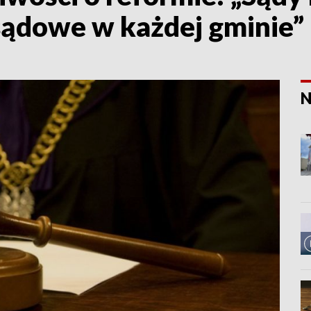
ądowe w każdej gminie”
N