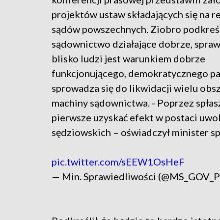
projektów ustaw składających się na 
sądów powszechnych. Ziobro podkreśl
sądownictwo działające dobrze, sprawn
blisko ludzi jest warunkiem dobrze
funkcjonującego, demokratycznego pa
sprowadza się do likwidacji wielu ob
machiny sądownictwa. - Poprzez spła
pierwsze uzyskać efekt w postaci uwol
sędziowskich – oświadczył minister s
pic.twitter.com/sEEW1OsHeF
— Min. Sprawiedliwości (@MS_GOV_