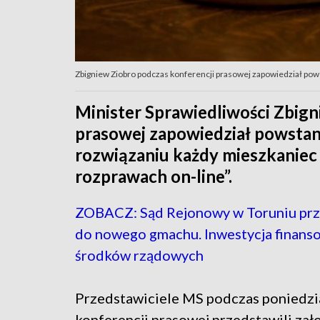
Zbigniew Ziobro podczas konferencji prasowej zapowiedział po
Minister Sprawiedliwości Zbign
prasowej zapowiedział powstan
rozwiązaniu każdy mieszkaniec
rozprawach on-line”.
ZOBACZ: Sąd Rejonowy w Toruniu prze
do nowego gmachu. Inwestycja finans
środków rządowych
Przedstawiciele MS podczas poniedzi
konferencji prasowej przedstawili zał