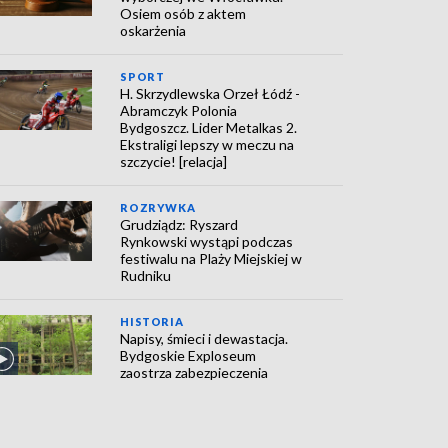
Osiem osób z aktem
oskarżenia
SPORT
H. Skrzydlewska Orzeł Łódź -
Abramczyk Polonia
Bydgoszcz. Lider Metalkas 2.
Ekstraligi lepszy w meczu na
szczycie! [relacja]
ROZRYWKA
Grudziądz: Ryszard
Rynkowski wystąpi podczas
festiwalu na Plaży Miejskiej w
Rudniku
HISTORIA
Napisy, śmieci i dewastacja.
Bydgoskie Exploseum
zaostrza zabezpieczenia