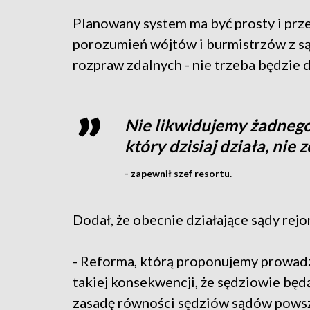
Planowany system ma być prosty i prz
porozumień wójtów i burmistrzów z są
rozpraw zdalnych - nie trzeba będzie 
Nie likwidujemy żadnego
który dzisiaj działa, nie
- zapewnił szef resortu.
Dodał, że obecnie działające sądy rej
- Reforma, którą proponujemy prowad
takiej konsekwencji, że sędziowie będ
zasadę równości sędziów sądów powsz