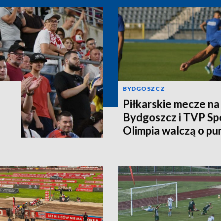
BYDGOSZCZ
Piłkarskie mecze n
Bydgoszcz i TVP Spo
Olimpia walczą o pu