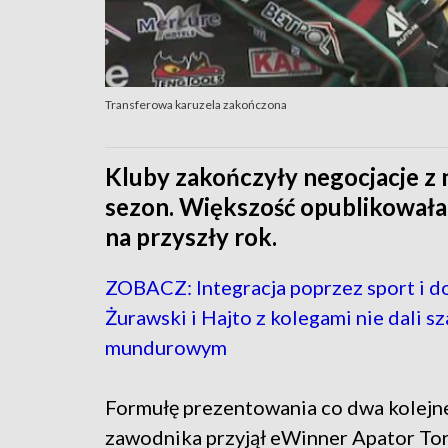
Transferowa karuzela zakończona
Kluby zakończyły negocjacje z
sezon. Większość opublikowała 
na przyszły rok.
ZOBACZ: Integracja poprzez sport i d
Żurawski i Hajto z kolegami nie dali s
mundurowym
Formułę prezentowania co dwa kolejn
zawodnika przyjął eWinner Apator Tor