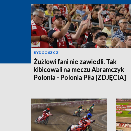
BYDGOSZCZ
Żużlowi fani nie zawiedli. Tak
kibicowali na meczu Abramczyk
Polonia - Polonia Piła [ZDJĘCIA]