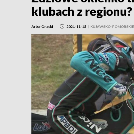
klubach z regionu?
Artur Onacki
2021-11-15
|
KUJAWSKO-POMORSKIE