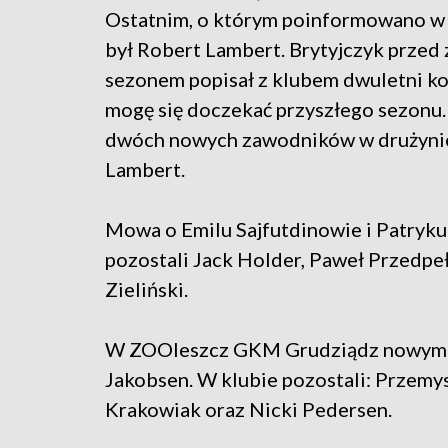
Ostatnim, o którym poinformowano w 
był Robert Lambert. Brytyjczyk przed
sezonem popisał z klubem dwuletni kon
mogę się doczekać przyszłego sezonu
dwóch nowych zawodników w drużynie, 
Lambert.
Mowa o Emilu Sajfutdinowie i Patryku
pozostali Jack Holder, Paweł Przedpeł
Zieliński.
W ZOOleszcz GKM Grudziądz nowymi t
Jakobsen. W klubie pozostali: Przemy
Krakowiak oraz Nicki Pedersen.