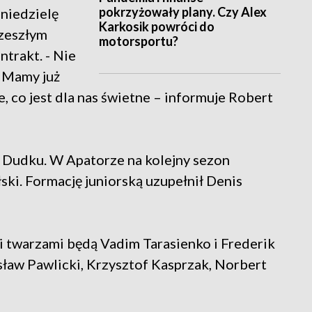
pokrzyżowały plany. Czy Alex
niedzielę
Karkosik powróci do
 zeszłym
motorsportu?
trakt. - Nie
. Mamy już
co jest dla nas świetne – informuje Robert
 Dudku. W Apatorze na kolejny sezon
ski. Formację juniorską uzupełnił Denis
warzami będą Vadim Tarasienko i Frederik
sław Pawlicki, Krzysztof Kasprzak, Norbert