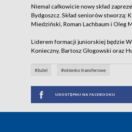
Niemal całkowicie nowy skład zaprez
Bydgoszcz. Skład seniorów stworzą: K
Miedziński, Roman Lachbaum i Oleg M
Liderem formacji juniorskiej będzie W
Konieczny, Bartosz Głogowski oraz Hu
#żużel
#okienko transferowe
UDOSTĘPNIJ NA FACEBOOKU