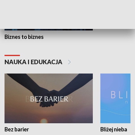
Biznes to biznes
NAUKA I EDUKACJA
Bez barier
Bliżej nieba