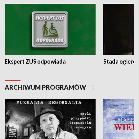
Ekspert ZUS odpowiada
Stada ogieró
ARCHIWUM PROGRAMÓW