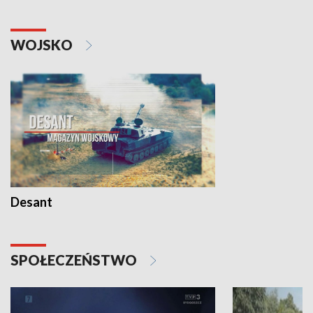
WOJSKO
Desant
SPOŁECZEŃSTWO