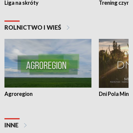
Liga na skróty
Trening czyni 
ROLNICTWO I WIEŚ
Agroregion
Dni Pola Min
INNE