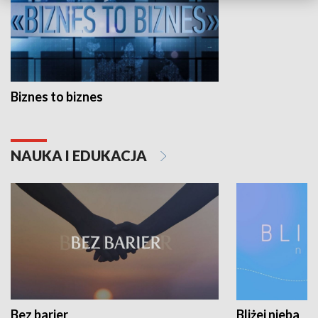
Biznes to biznes
NAUKA I EDUKACJA
Bez barier
Bliżej nieba