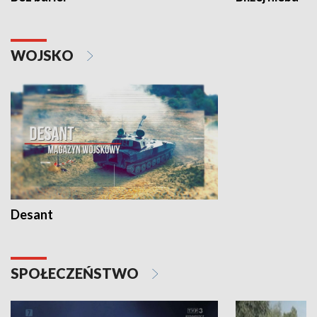
WOJSKO
Desant
SPOŁECZEŃSTWO