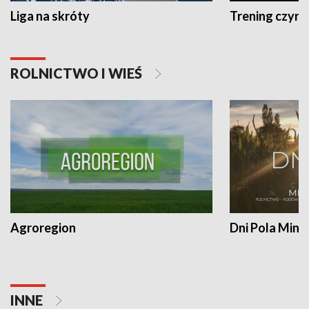
Liga na skróty
Trening czyni 
ROLNICTWO I WIEŚ
Agroregion
Dni Pola Min
INNE