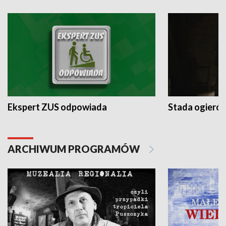
Ekspert ZUS odpowiada
Stada ogieró
ARCHIWUM PROGRAMÓW