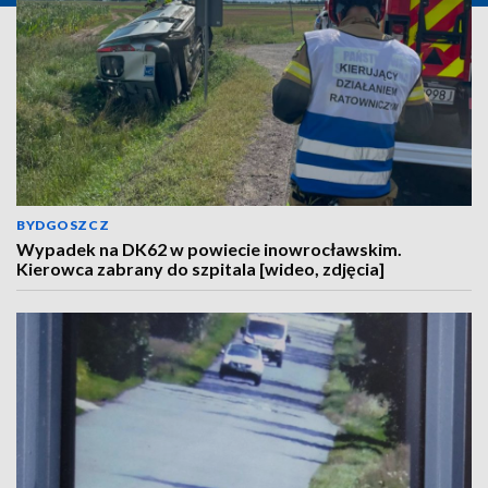
BYDGOSZCZ
Wypadek na DK62 w powiecie inowrocławskim.
Kierowca zabrany do szpitala [wideo, zdjęcia]