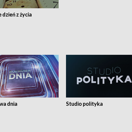
 dzień z życia
a dnia
Studio polityka