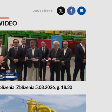
UDOSTĘPNIJ:
WIDEO
bliżenia: Zbliżenia 5.08.2026, g. 18.30