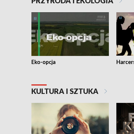
PRZYRODA I EKOLOGIA
Eko-opcja
Harcer
KULTURA I SZTUKA