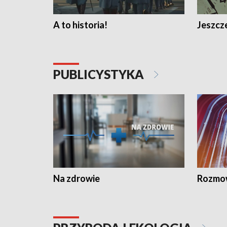
A to historia!
Jeszcze
PUBLICYSTYKA
Na zdrowie
Rozmow