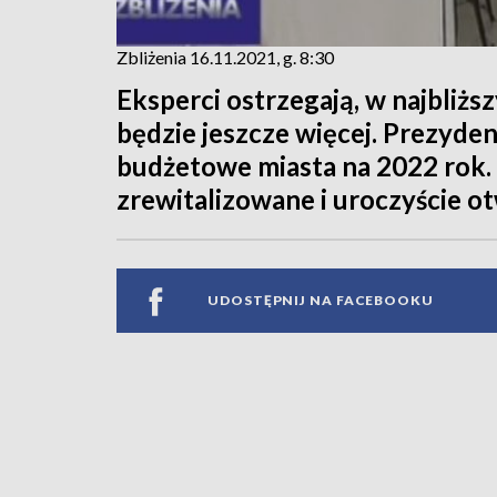
Zbliżenia 16.11.2021, g. 8:30
Eksperci ostrzegają, w najbliż
będzie jeszcze więcej. Prezyde
budżetowe miasta na 2022 rok. 
zrewitalizowane i uroczyście ot
UDOSTĘPNIJ NA FACEBOOKU