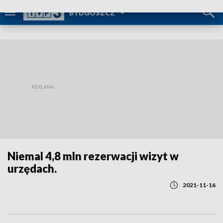
POWRÓT DO
BYDGOSZCZ
TVP REGIONY
Niemal 4,8 mln rezerwacji wizyt w
urzędach.
2021-11-16