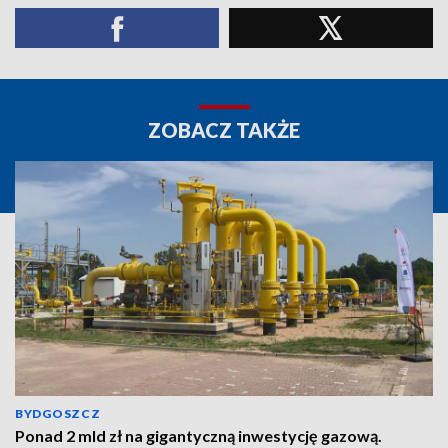
ZOBACZ TAKŻE
BYDGOSZCZ
Ponad 2 mld zł na gigantyczną inwestycję gazową.