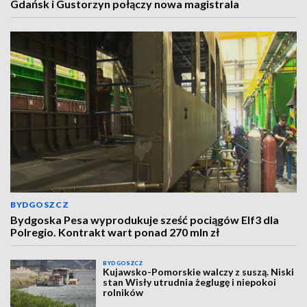
Gdańsk i Gustorzyn połączy nowa magistrala
BYDGOSZCZ
Bydgoska Pesa wyprodukuje sześć pociągów Elf3 dla
Polregio. Kontrakt wart ponad 270 mln zł
BYDGOSZCZ
Kujawsko-Pomorskie walczy z suszą. Niski
stan Wisły utrudnia żeglugę i niepokoi
rolników