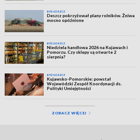
BYDGOSZCZ
Deszcz pokrzyżował plany rolników. Żniwa
mocno opóźnione
BYDGOSZCZ
Niedziela handlowa 2026 na Kujawach i
Pomorzu. Czy sklepy są otwarte 2
sierpnia?
BYDGOSZCZ
Kujawsko-Pomorskie: powstał
Wojewódzki Zespół Koordynacji ds.
Polityki Umiejętności
ZOBACZ WIĘCEJ