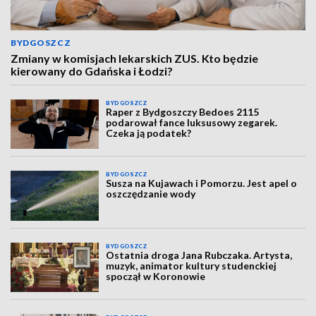
BYDGOSZCZ
Zmiany w komisjach lekarskich ZUS. Kto będzie
kierowany do Gdańska i Łodzi?
BYDGOSZCZ
Raper z Bydgoszczy Bedoes 2115
podarował fance luksusowy zegarek.
Czeka ją podatek?
BYDGOSZCZ
Susza na Kujawach i Pomorzu. Jest apel o
oszczędzanie wody
BYDGOSZCZ
Ostatnia droga Jana Rubczaka. Artysta,
muzyk, animator kultury studenckiej
spoczął w Koronowie