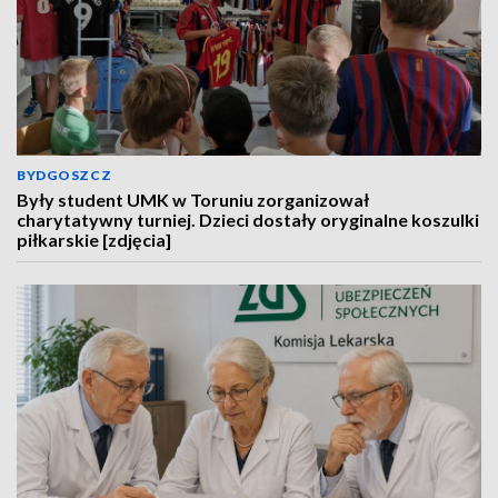
BYDGOSZCZ
Były student UMK w Toruniu zorganizował
charytatywny turniej. Dzieci dostały oryginalne koszulki
piłkarskie [zdjęcia]