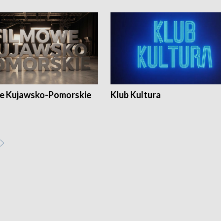
e Kujawsko-Pomorskie
Klub Kultura