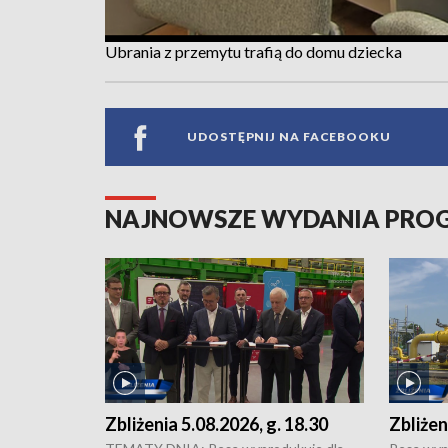
Ubrania z przemytu trafią do domu dziecka
UDOSTĘPNIJ NA FACEBOOKU
NAJNOWSZE WYDANIA PR
Zbliżenia 5.08.2026, g. 18.30
Zbliżen