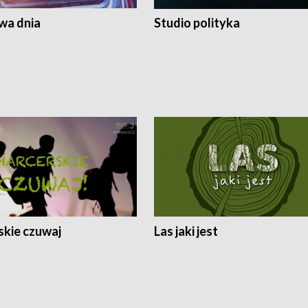
a dnia
Studio polityka
skie czuwaj
Las jaki jest