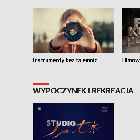
Instrumenty bez tajemnic
Filmow
WYPOCZYNEK I REKREACJA