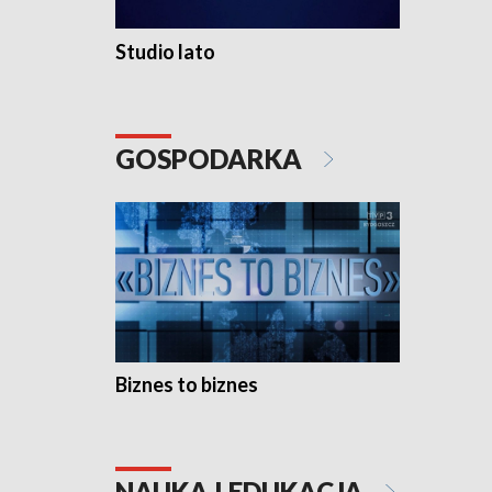
Studio lato
GOSPODARKA
Biznes to biznes
NAUKA I EDUKACJA