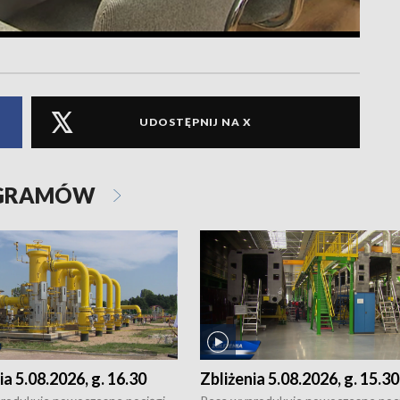
UDOSTĘPNIJ NA X
OGRAMÓW
ia 5.08.2026, g. 16.30
Zbliżenia 5.08.2026, g. 15.30