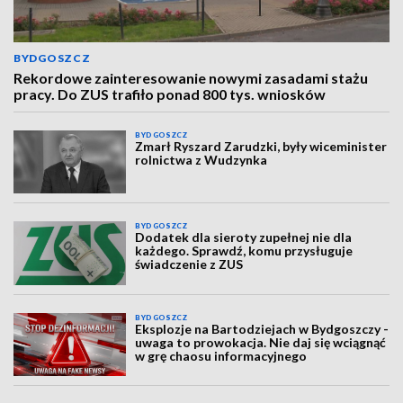
BYDGOSZCZ
Rekordowe zainteresowanie nowymi zasadami stażu
pracy. Do ZUS trafiło ponad 800 tys. wniosków
BYDGOSZCZ
Zmarł Ryszard Zarudzki, były wiceminister
rolnictwa z Wudzynka
BYDGOSZCZ
Dodatek dla sieroty zupełnej nie dla
każdego. Sprawdź, komu przysługuje
świadczenie z ZUS
BYDGOSZCZ
Eksplozje na Bartodziejach w Bydgoszczy -
uwaga to prowokacja. Nie daj się wciągnąć
w grę chaosu informacyjnego