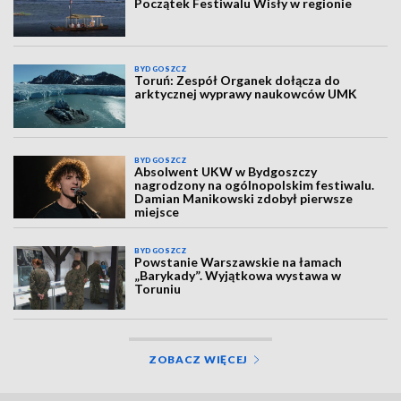
Początek Festiwalu Wisły w regionie
BYDGOSZCZ
Toruń: Zespół Organek dołącza do
arktycznej wyprawy naukowców UMK
BYDGOSZCZ
Absolwent UKW w Bydgoszczy
nagrodzony na ogólnopolskim festiwalu.
Damian Manikowski zdobył pierwsze
miejsce
BYDGOSZCZ
Powstanie Warszawskie na łamach
„Barykady”. Wyjątkowa wystawa w
Toruniu
ZOBACZ WIĘCEJ