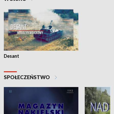
Desant
SPOŁECZEŃSTWO