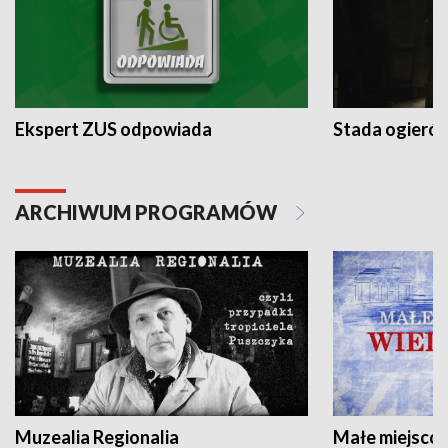
Ekspert ZUS odpowiada
Stada ogieró
ARCHIWUM PROGRAMÓW
Muzealia Regionalia
Małe miejscow