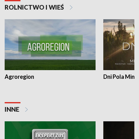
ROLNICTWO I WIEŚ
Agroregion
Dni Pola Min
INNE