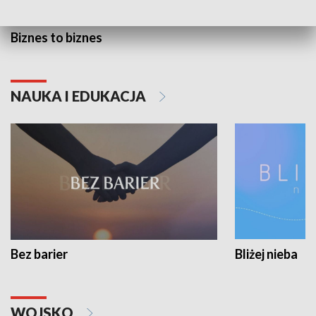
Biznes to biznes
NAUKA I EDUKACJA
Bez barier
Bliżej nieba
WOJSKO