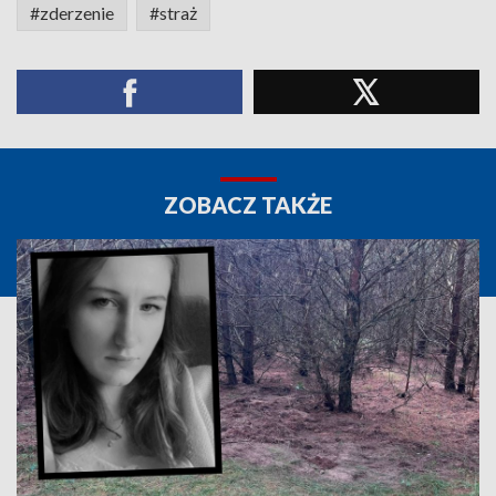
#zderzenie
#straż
ZOBACZ TAKŻE