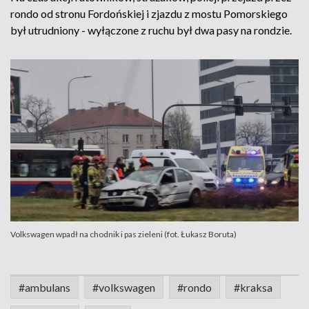
rondo od stronu Fordońskiej i zjazdu z mostu Pomorskiego
był utrudniony - wyłączone z ruchu był dwa pasy na rondzie.
Volkswagen wpadł na chodnik i pas zieleni (fot. Łukasz Boruta)
#ambulans
#volkswagen
#rondo
#kraksa