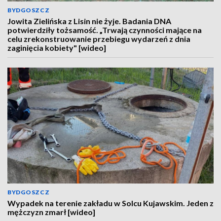
BYDGOSZCZ
Jowita Zielińska z Lisin nie żyje. Badania DNA
potwierdziły tożsamość. „Trwają czynności mające na
celu zrekonstruowanie przebiegu wydarzeń z dnia
zaginięcia kobiety" [wideo]
BYDGOSZCZ
Wypadek na terenie zakładu w Solcu Kujawskim. Jeden z
mężczyzn zmarł [wideo]