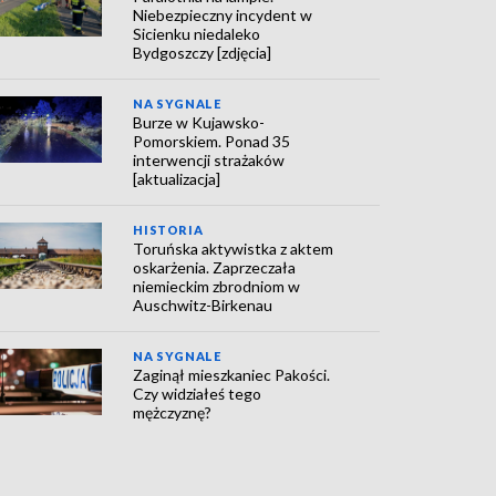
Niebezpieczny incydent w
Sicienku niedaleko
Bydgoszczy [zdjęcia]
NA SYGNALE
Burze w Kujawsko-
Pomorskiem. Ponad 35
interwencji strażaków
[aktualizacja]
HISTORIA
Toruńska aktywistka z aktem
oskarżenia. Zaprzeczała
niemieckim zbrodniom w
Auschwitz-Birkenau
NA SYGNALE
Zaginął mieszkaniec Pakości.
Czy widziałeś tego
mężczyznę?