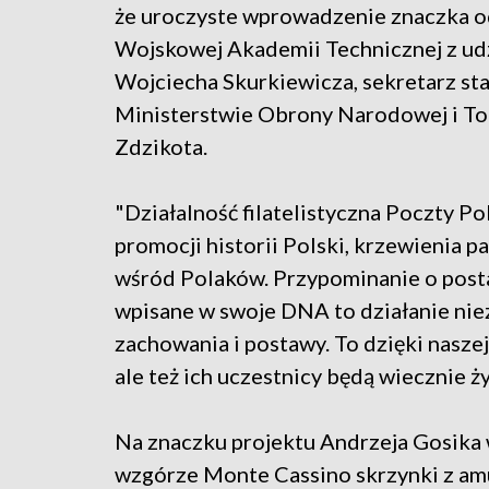
że uroczyste wprowadzenie znaczka od
Wojskowej Akademii Technicznej z ud
Wojciecha Skurkiewicza, sekretarz st
Ministerstwie Obrony Narodowej i T
Zdzikota.
"Działalność filatelistyczna Poczty Po
promocji historii Polski, krzewienia
wśród Polaków. Przypominanie o posta
wpisane w swoje DNA to działanie nie
zachowania i postawy. To dzięki naszej
ale też ich uczestnicy będą wiecznie 
Na znaczku projektu Andrzeja Gosika 
wzgórze Monte Cassino skrzynki z amu