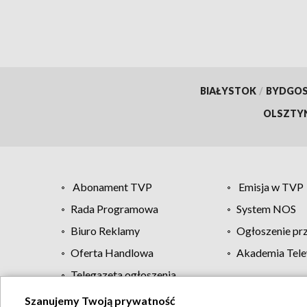
BIAŁYSTOK
/
BYDGO
OLSZTY
Abonament TVP
Emisja w TVP
Rada Programowa
System NOS
Biuro Reklamy
Ogłoszenie pr
Oferta Handlowa
Akademia Tele
Telegazeta ogłoszenia
Szanujemy Twoją prywatność