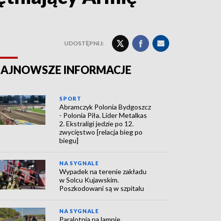
UDOSTĘPNIJ:
AJNOWSZE INFORMACJE
SPORT
Abramczyk Polonia Bydgoszcz
- Polonia Piła. Lider Metalkas
2. Ekstraligi jedzie po 12.
zwycięstwo [relacja bieg po
biegu]
NA SYGNALE
Wypadek na terenie zakładu
w Solcu Kujawskim.
Poszkodowani są w szpitalu
NA SYGNALE
Paralotnia na lampie.