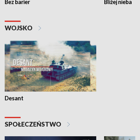
Bez barier
Bliżej nieba
WOJSKO
Desant
SPOŁECZEŃSTWO