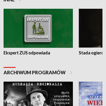
Ekspert ZUS odpowiada
Stada ogieró
ARCHIWUM PROGRAMÓW