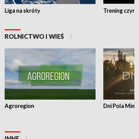
Liga na skróty
Trening czyni 
ROLNICTWO I WIEŚ
Agroregion
Dni Pola Min
INNE