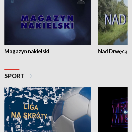
Magazyn nakielski
Nad Drwęcą
SPORT