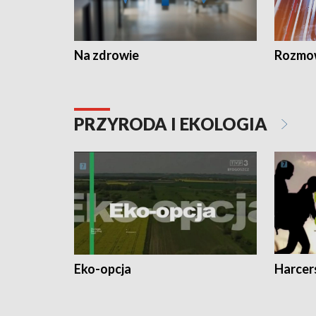
Na zdrowie
Rozmow
PRZYRODA I EKOLOGIA
Eko-opcja
Harcer