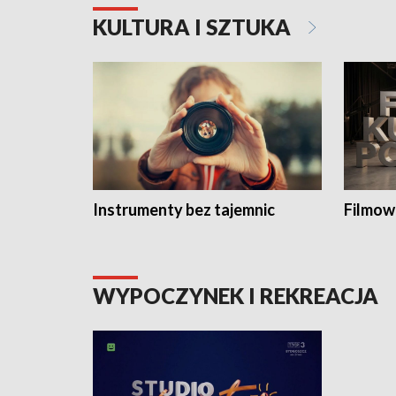
KULTURA I SZTUKA
Instrumenty bez tajemnic
Filmow
WYPOCZYNEK I REKREACJA