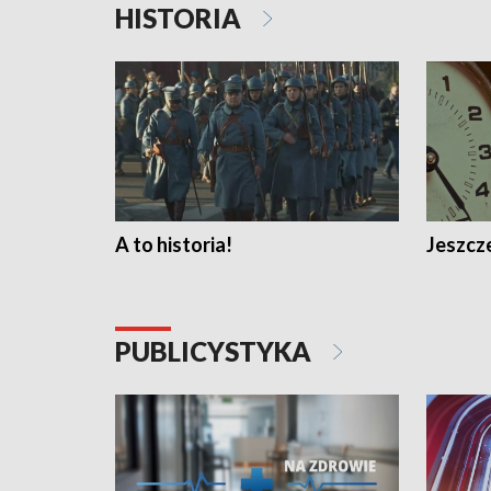
HISTORIA
A to historia!
Jeszcze
PUBLICYSTYKA