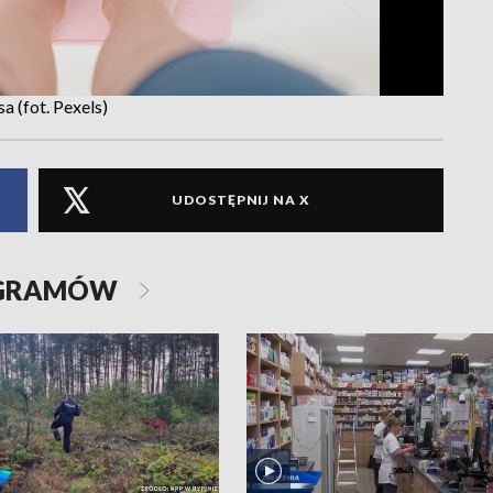
 (fot. Pexels)
UDOSTĘPNIJ NA X
OGRAMÓW