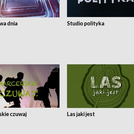
a dnia
Studio polityka
skie czuwaj
Las jaki jest