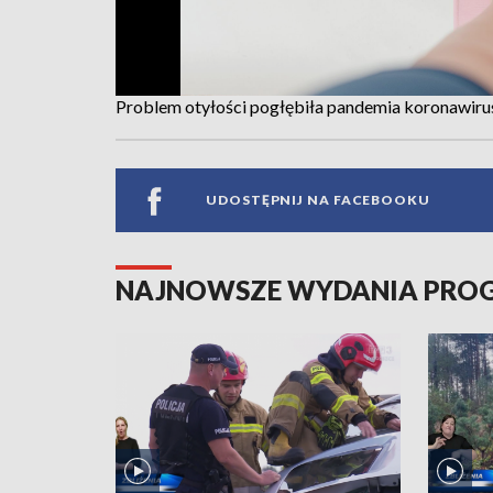
Problem otyłości pogłębiła pandemia koronawirusa
UDOSTĘPNIJ NA FACEBOOKU
NAJNOWSZE WYDANIA PR