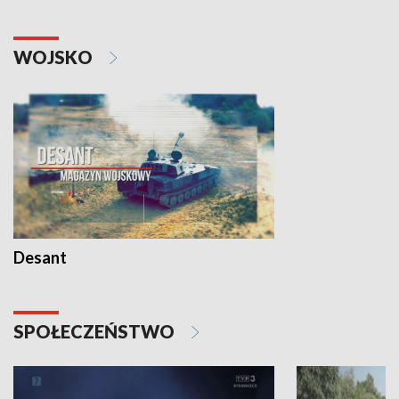
WOJSKO
Desant
SPOŁECZEŃSTWO