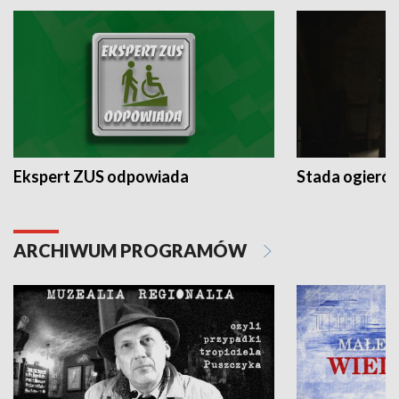
Ekspert ZUS odpowiada
Stada ogieró
ARCHIWUM PROGRAMÓW