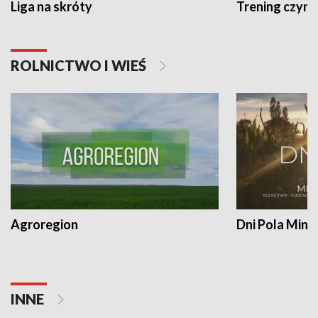
Liga na skróty
Trening czyni 
ROLNICTWO I WIEŚ
Agroregion
Dni Pola Min
INNE