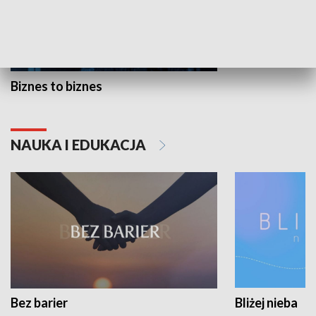
Biznes to biznes
NAUKA I EDUKACJA
Bez barier
Bliżej nieba