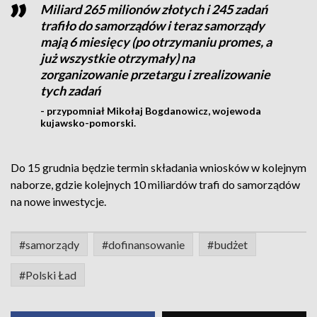
Miliard 265 milionów złotych i 245 zadań
trafiło do samorządów i teraz samorządy
mają 6 miesięcy (po otrzymaniu promes, a
już wszystkie otrzymały) na
zorganizowanie przetargu i zrealizowanie
tych zadań
- przypomniał Mikołaj Bogdanowicz, wojewoda
kujawsko-pomorski.
Do 15 grudnia będzie termin składania wniosków w kolejnym
naborze, gdzie kolejnych 10 miliardów trafi do samorządów
na nowe inwestycje.
#samorządy
#dofinansowanie
#budżet
#Polski Ład