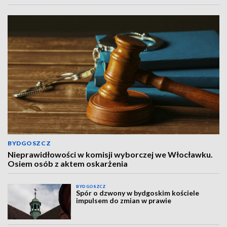
BYDGOSZCZ
Nieprawidłowości w komisji wyborczej we Włocławku.
Osiem osób z aktem oskarżenia
BYDGOSZCZ
Spór o dzwony w bydgoskim kościele
impulsem do zmian w prawie