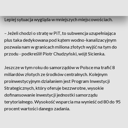
prezydent Włocławka.
Lepiej sytuacja wygląda w mniejszych miejscowościach.
– Jeżeli chodzi o stratę w PiT, to subwencja uzupełniająca
plus taka dedykowana pod kątem wodno-kanalizacyjnym
pozwala nam w granicach miliona złotych wyjść na tym do
przodu - podkreślił Piotr Chudzyński, wójt Sicienka.
Jeszcze w tym roku do samorządów w Polsce ma trafić 8
miliardów złotych ze środków centralnych. Kolejnym
proinwestycyjnym działaniem jest Program Inwestycji
Strategicznych, który oferuje bezzwrotne, wysokie
dofinansowanie inwestycji jednostki samorządu
terytorialnego. Wysokość wsparcia ma wynieść od 80 do 95
procent wartości danego zadania.