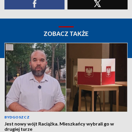
ZOBACZ TAKŻE
BYDGOSZCZ
Jest nowy wójt Raciążka. Mieszkańcy wybrali go w
drugiej turze