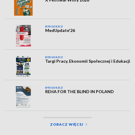
BYDGOSZCZ
MedUpdate'26
BYDGOSZCZ
Targi Pracy, Ekonomii Społecznej i Edukacji
BYDGOSZCZ
REHA FOR THE BLIND IN POLAND
ZOBACZ WIĘCEJ