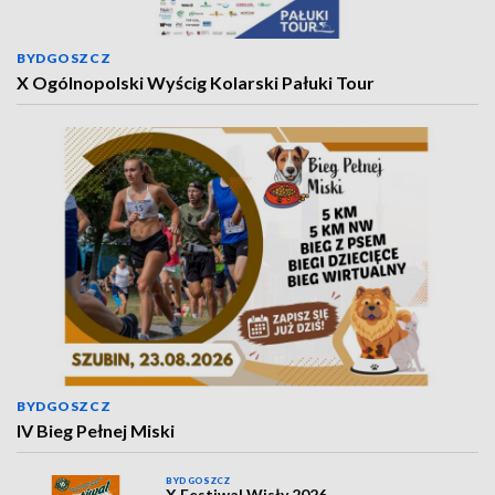
BYDGOSZCZ
X Ogólnopolski Wyścig Kolarski Pałuki Tour
BYDGOSZCZ
IV Bieg Pełnej Miski
BYDGOSZCZ
X Festiwal Wisły 2026