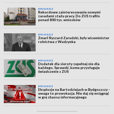
BYDGOSZCZ
Rekordowe zainteresowanie nowymi
zasadami stażu pracy. Do ZUS trafiło
ponad 800 tys. wniosków
BYDGOSZCZ
Zmarł Ryszard Zarudzki, były wiceminister
rolnictwa z Wudzynka
BYDGOSZCZ
Dodatek dla sieroty zupełnej nie dla
każdego. Sprawdź, komu przysługuje
świadczenie z ZUS
BYDGOSZCZ
Eksplozje na Bartodziejach w Bydgoszczy -
uwaga to prowokacja. Nie daj się wciągnąć
w grę chaosu informacyjnego