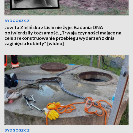
BYDGOSZCZ
Jowita Zielińska z Lisin nie żyje. Badania DNA
potwierdziły tożsamość. „Trwają czynności mające na
celu zrekonstruowanie przebiegu wydarzeń z dnia
zaginięcia kobiety" [wideo]
BYDGOSZCZ