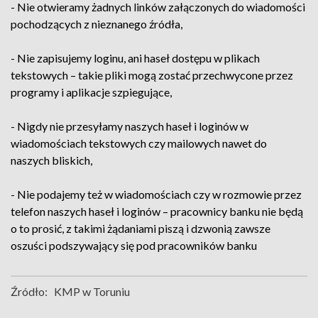
- Nie otwieramy żadnych linków załączonych do wiadomości
pochodzących z nieznanego źródła,
- Nie zapisujemy loginu, ani haseł dostępu w plikach
tekstowych – takie pliki mogą zostać przechwycone przez
programy i aplikacje szpiegujące,
- Nigdy nie przesyłamy naszych haseł i loginów w
wiadomościach tekstowych czy mailowych nawet do
naszych bliskich,
- Nie podajemy też w wiadomościach czy w rozmowie przez
telefon naszych haseł i loginów – pracownicy banku nie będą
o to prosić, z takimi żądaniami piszą i dzwonią zawsze
oszuści podszywający się pod pracowników banku
Źródło:
KMP w Toruniu