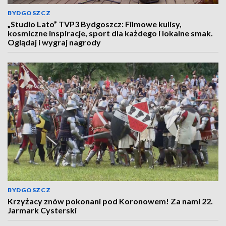
BYDGOSZCZ
„Studio Lato” TVP3 Bydgoszcz: Filmowe kulisy,
kosmiczne inspiracje, sport dla każdego i lokalne smak.
Oglądaj i wygraj nagrody
BYDGOSZCZ
Krzyżacy znów pokonani pod Koronowem! Za nami 22.
Jarmark Cysterski