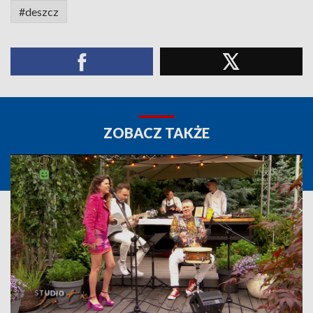
#deszcz
ZOBACZ TAKŻE