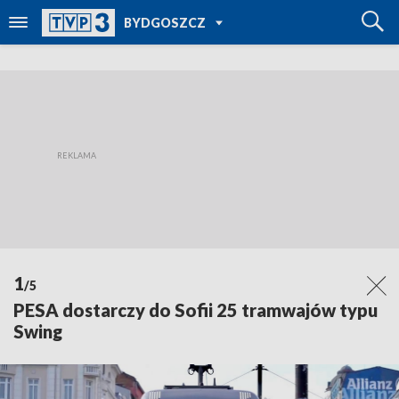
POWRÓT DO
BYDGOSZCZ
TVP REGIONY
1
/5
PESA dostarczy do Sofii 25 tramwajów typu
Swing