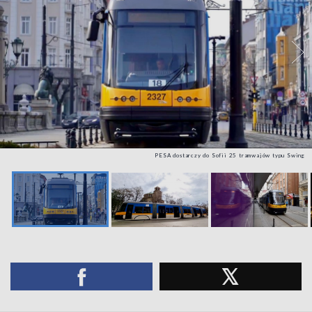
PESA dostarczy do Sofii 25 tramwajów typu Swing