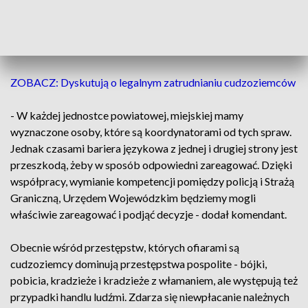
Nadinsp. Leciejewski podkreślił, że powstanie infolinii jest
niezwykle ważne.
ZOBACZ: Dyskutują o legalnym zatrudnianiu cudzoziemców
- W każdej jednostce powiatowej, miejskiej mamy
wyznaczone osoby, które są koordynatorami od tych spraw.
Jednak czasami bariera językowa z jednej i drugiej strony jest
przeszkodą, żeby w sposób odpowiedni zareagować. Dzięki
współpracy, wymianie kompetencji pomiędzy policją i Strażą
Graniczną, Urzędem Wojewódzkim będziemy mogli
właściwie zareagować i podjąć decyzje - dodał komendant.
Obecnie wśród przestępstw, których ofiarami są
cudzoziemcy dominują przestępstwa pospolite - bójki,
pobicia, kradzieże i kradzieże z włamaniem, ale występują też
przypadki handlu ludźmi. Zdarza się niewpłacanie należnych