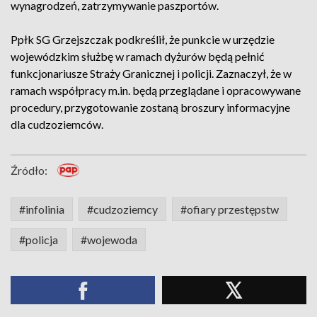
wynagrodzeń, zatrzymywanie paszportów.
Ppłk SG Grzejszczak podkreślił, że punkcie w urzędzie
wojewódzkim służbę w ramach dyżurów będą pełnić
funkcjonariusze Straży Granicznej i policji. Zaznaczył, że w
ramach współpracy m.in. będą przeglądane i opracowywane
procedury, przygotowanie zostaną broszury informacyjne
dla cudzoziemców.
Źródło:
#infolinia
#cudzoziemcy
#ofiary przestępstw
#policja
#wojewoda