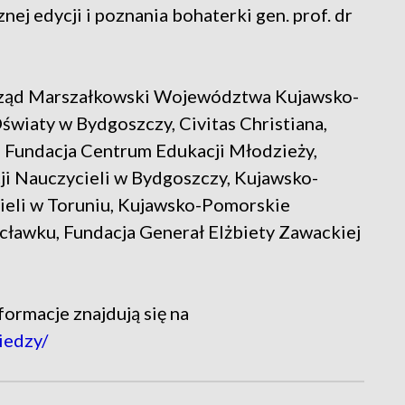
ej edycji i poznania bohaterki gen. prof. dr
rząd Marszałkowski Województwa Kujawsko-
wiaty w Bydgoszczy, Civitas Christiana,
 Fundacja Centrum Edukacji Młodzieży,
 Nauczycieli w Bydgoszczy, Kujawsko-
eli w Toruniu, Kujawsko-Pomorskie
ławku, Fundacja Generał Elżbiety Zawackiej
ormacje znajdują się na
iedzy/