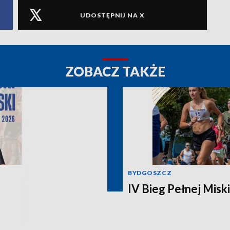
UDOSTĘPNIJ NA X
ZOBACZ TAKŻE
BYDGOSZCZ
IV Bieg Pełnej Miski