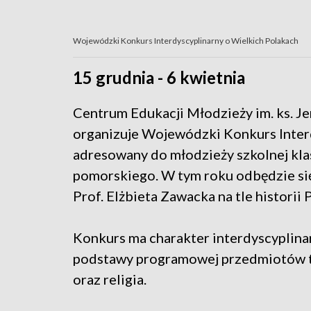
Wojewódzki Konkurs Interdyscyplinarny o Wielkich Polakach
15 grudnia - 6 kwietnia
Centrum Edukacji Młodzieży im. ks. J
organizuje Wojewódzki Konkurs Interd
adresowany do młodzieży szkolnej kla
pomorskiego. W tym roku odbędzie się 
Prof. Elżbieta Zawacka na tle historii 
Konkurs ma charakter interdyscyplina
podstawy programowej przedmiotów takic
oraz religia.