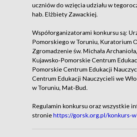
uczniów do wzięcia udziału w tegoroczn
hab. Elżbiety Zawackiej.
Współorganizatorami konkursu są: U
Pomorskiego w Toruniu, Kuratorium Oś
Zgromadzenie św. Michała Archanioła,
Kujawsko-Pomorskie Centrum Edukacji
Pomorskie Centrum Edukacji Nauczyci
Centrum Edukacji Nauczycieli we Włoc
w Toruniu, Mat-Bud.
Regulamin konkursu oraz wszystkie inf
stronie
https://gorsk.org.pl/konkurs-w