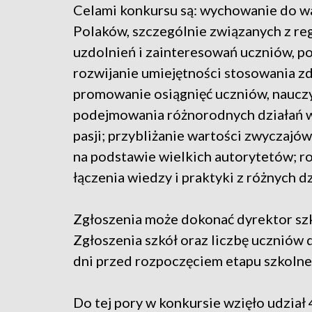
Celami konkursu są: wychowanie do wa
Polaków, szczególnie związanych z r
uzdolnień i zainteresowań uczniów, p
rozwijanie umiejętności stosowania z
promowanie osiągnięć uczniów, nauczy
podejmowania różnorodnych działań w
pasji; przybliżanie wartości zwyczajó
na podstawie wielkich autorytetów; ro
łączenia wiedzy i praktyki z różnych 
Zgłoszenia może dokonać dyrektor szk
Zgłoszenia szkół oraz liczbę uczniów 
dni przed rozpoczęciem etapu szkolne
Do tej pory w konkursie wzięło udział