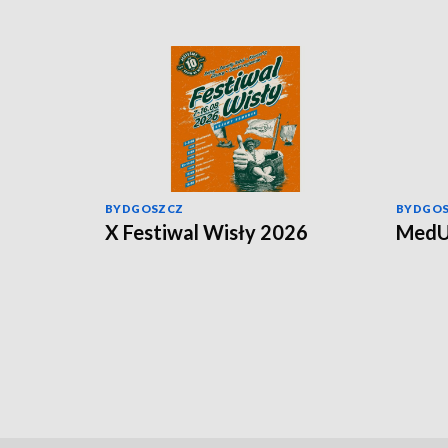
BYDGOSZCZ
BYDGO
X Festiwal Wisły 2026
MedU