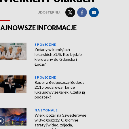
UDOSTĘPNIJ:
AJNOWSZE INFORMACJE
SPOŁECZNE
Zmiany w komisjach
lekarskich ZUS. Kto będzie
kierowany do Gdańska i
Łodzi?
SPOŁECZNE
Raper z Bydgoszczy Bedoes
2115 podarował fance
luksusowy zegarek. Czeka ją
podatek?
NA SYGNALE
Wielki pożar na Szwederowie
w Bydgoszczy. Ogromne
straty [wideo, zdjęcia,