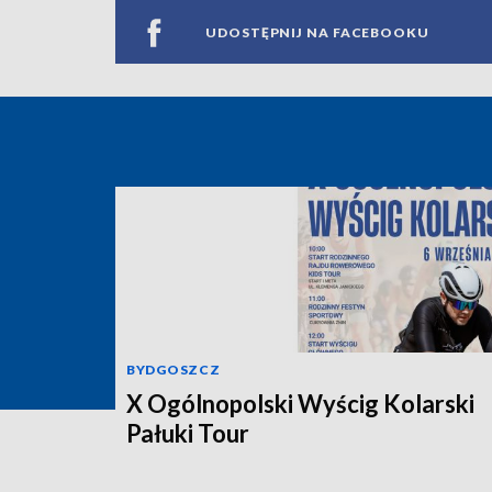
UDOSTĘPNIJ NA FACEBOOKU
BYDGOSZCZ
X Ogólnopolski Wyścig Kolarski
Pałuki Tour