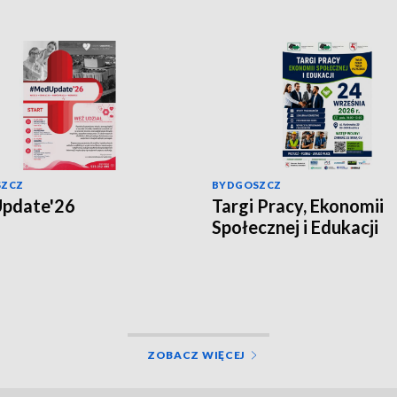
SZCZ
BYDGOSZCZ
pdate'26
Targi Pracy, Ekonomii
Społecznej i Edukacji
ZOBACZ WIĘCEJ