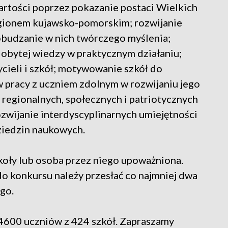
rtości poprzez pokazanie postaci Wielkich
egionem kujawsko-pomorskim; rozwijanie
obudzanie w nich twórczego myślenia;
dobytej wiedzy w praktycznym działaniu;
cieli i szkół; motywowanie szkół do
 pracy z uczniem zdolnym w rozwijaniu jego
w regionalnych, społecznych i patriotycznych
zwijanie interdyscyplinarnych umiejętności
dziedzin naukowych.
oły lub osoba przez niego upoważniona.
do konkursu należy przesłać co najmniej dwa
go.
 4600 uczniów z 424 szkół. Zapraszamy