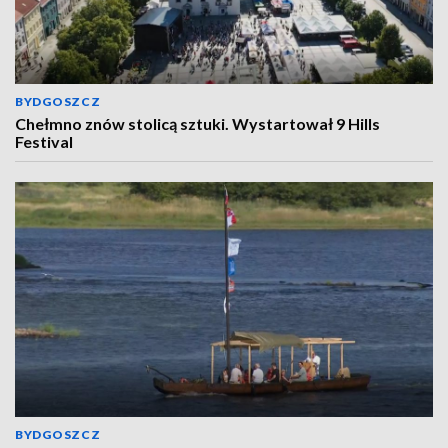
BYDGOSZCZ
Chełmno znów stolicą sztuki. Wystartował 9 Hills
Festival
BYDGOSZCZ