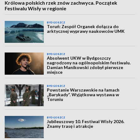
Królowa polskich rzek znów zachwyca. Początek
Festiwalu Wisły w regionie
BYDGOSZCZ
Toruń: Zespół Organek dołącza do
arktycznej wyprawy naukowców UMK
BYDGOSZCZ
Absolwent UKW w Bydgoszczy
nagrodzony na ogólnopolskim festiwalu.
Damian Manikowski zdobył pierwsze
miejsce
BYDGOSZCZ
Powstanie Warszawskie na łamach
„Barykady”. Wyjątkowa wystawa w
Toruniu
BYDGOSZCZ
Jubileuszowy 10. Festiwal Wisły 2026.
Znamy trasę i atrakcje