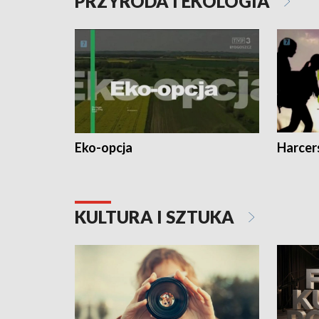
PRZYRODA I EKOLOGIA
Eko-opcja
Harcer
KULTURA I SZTUKA