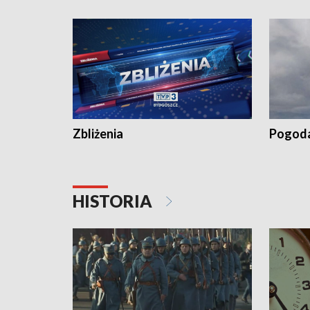
„Studio L
Zbliżenia
Pogod
HISTORIA