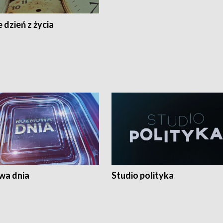
 dzień z życia
a dnia
Studio polityka