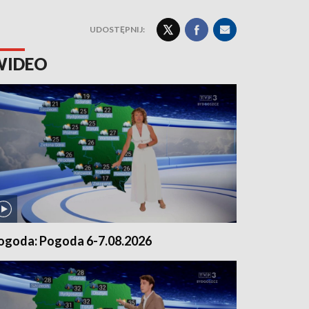
UDOSTĘPNIJ:
WIDEO
ogoda: Pogoda 6-7.08.2026