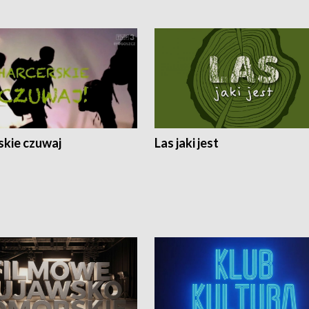
skie czuwaj
Las jaki jest