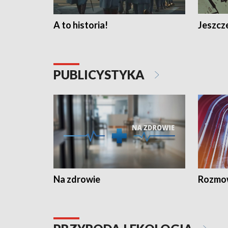
A to historia!
Jeszcze
PUBLICYSTYKA
Na zdrowie
Rozmow