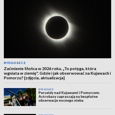
BYDGOSZCZ
Zaćmienie Słońca w 2026 roku. „To potęga, która
wgniata w ziemię". Gdzie i jak obserwować na Kujawach i
Pomorzu? [zdjęcia, aktualizacja]
BYDGOSZCZ
Perseidy nad Kujawami i Pomorzem.
Astrobazy zapraszają na bezpłatne
obserwacje nocnego nieba