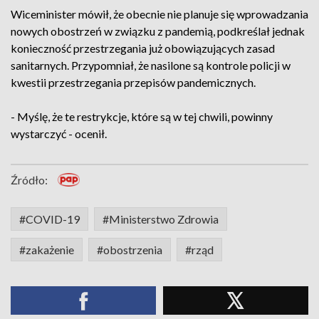
Wiceminister mówił, że obecnie nie planuje się wprowadzania
nowych obostrzeń w związku z pandemią, podkreślał jednak
konieczność przestrzegania już obowiązujących zasad
sanitarnych. Przypomniał, że nasilone są kontrole policji w
kwestii przestrzegania przepisów pandemicznych.
- Myślę, że te restrykcje, które są w tej chwili, powinny
wystarczyć - ocenił.
Źródło:
#COVID-19
#Ministerstwo Zdrowia
#zakażenie
#obostrzenia
#rząd