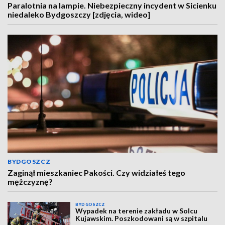
Paralotnia na lampie. Niebezpieczny incydent w Sicienku
niedaleko Bydgoszczy [zdjęcia, wideo]
BYDGOSZCZ
Zaginął mieszkaniec Pakości. Czy widziałeś tego
mężczyznę?
BYDGOSZCZ
Wypadek na terenie zakładu w Solcu
Kujawskim. Poszkodowani są w szpitalu