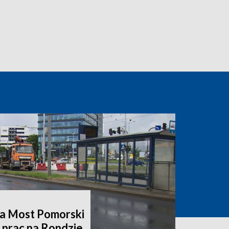
a Most Pomorski
 prac na Rondzie