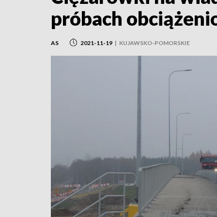
próbach obciążen
AS
2021-11-19
|
KUJAWSKO-POMORSKIE