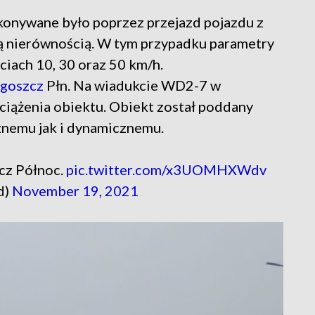
onywane było poprzez przejazd pojazdu z
ą nierównością. W tym przypadku parametry
ciach 10, 30 oraz 50 km/h.
goszcz
Płn. Na wiadukcie WD2-7 w
ążenia obiektu. Obiekt został poddany
nemu jak i dynamicznemu.
cz Północ.
pic.twitter.com/x3UOMHXWdv
d)
November 19, 2021