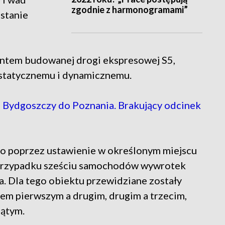
zgodnie z harmonogramami”
ostanie
entem budowanej drogi ekspresowej S5,
statycznemu i dynamicznemu.
Bydgoszczy do Poznania. Brakujący odcinek
o poprzez ustawienie w określonym miejscu
m przypadku sześciu samochodów wywrotek
a. Dla tego obiektu przewidziane zostały
łem pierwszym a drugim, drugim a trzecim,
iątym.