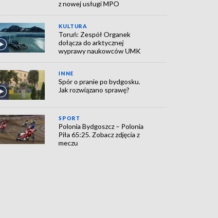
z nowej usługi MPO
KULTURA
Toruń: Zespół Organek
dołącza do arktycznej
wyprawy naukowców UMK
INNE
Spór o pranie po bydgosku.
Jak rozwiązano sprawę?
SPORT
Polonia Bydgoszcz – Polonia
Piła 65:25. Zobacz zdjęcia z
meczu