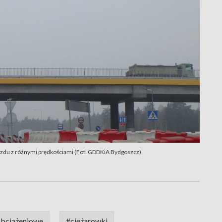
zdu z różnymi prędkościami (Fot. GDDKiA Bydgoszcz)
obciążeniowe
#ciężarowki