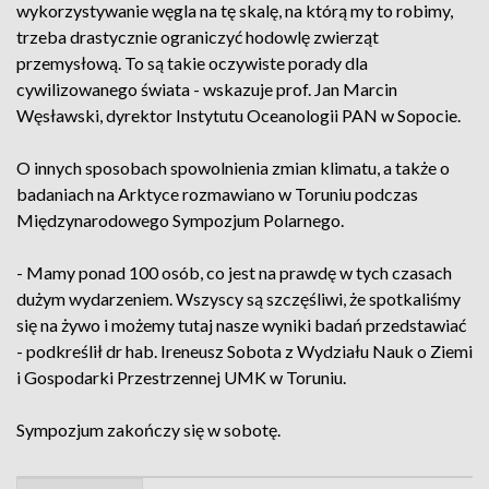
wykorzystywanie węgla na tę skalę, na którą my to robimy,
trzeba drastycznie ograniczyć hodowlę zwierząt
przemysłową. To są takie oczywiste porady dla
cywilizowanego świata - wskazuje prof. Jan Marcin
Węsławski, dyrektor Instytutu Oceanologii PAN w Sopocie.
O innych sposobach spowolnienia zmian klimatu, a także o
badaniach na Arktyce rozmawiano w Toruniu podczas
Międzynarodowego Sympozjum Polarnego.
- Mamy ponad 100 osób, co jest na prawdę w tych czasach
dużym wydarzeniem. Wszyscy są szczęśliwi, że spotkaliśmy
się na żywo i możemy tutaj nasze wyniki badań przedstawiać
- podkreślił dr hab. Ireneusz Sobota z Wydziału Nauk o Ziemi
i Gospodarki Przestrzennej UMK w Toruniu.
Sympozjum zakończy się w sobotę.