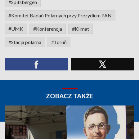
#Spitsbergen
#Komitet Badań Polarnych przy Prezydium PAN
#UMK
#Konferencja
#Klimat
#Stacja polarna
#Toruń
ZOBACZ TAKŻE