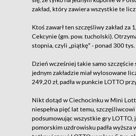
zakład, który zawiera wszystkie te licz
Ktoś zawarł ten szczęśliwy zakład za 
Cekcynie (gm. pow. tucholski). Otrzym
stopnia, czyli „piątkę” - ponad 300 tys.
Dzień wcześniej takie samo szczęście 
jednym zakładzie miał wylosowane liczby
249,20 zł, padła w punkcie LOTTO przy 
Nikt dotąd w Ciechocinku w Mini Lotto
niespełna pięć lat temu, szczęśliwcowi
podsumowując wszystkie gry LOTTO, je
pomorskim uzdrowisku padła wyższa wy