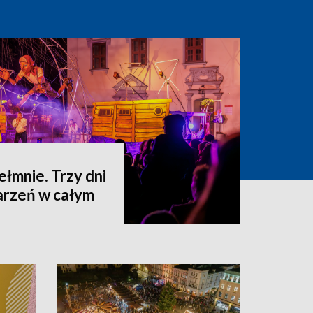
hełmnie. Trzy dni
darzeń w całym