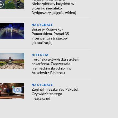
Niebezpieczny incydent w
Sicienku niedaleko
Bydgoszczy [zdjęcia, wideo]
NA SYGNALE
Burze w Kujawsko-
Pomorskiem. Ponad 35
interwencji strażaków
[aktualizacja]
HISTORIA
Toruńska aktywistka z aktem
oskarżenia. Zaprzeczała
niemieckim zbrodniom w
Auschwitz-Birkenau
NA SYGNALE
Zaginął mieszkaniec Pakości.
Czy widziałeś tego
mężczyznę?