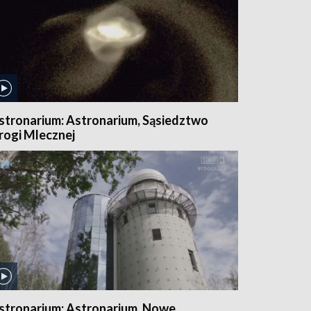
stronarium: Astronarium, Sąsiedztwo
rogi Mlecznej
stronarium: Astronarium, Nowe