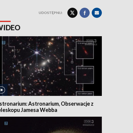
UDOSTĘPNIJ:
WIDEO
stronarium: Astronarium, Obserwacje z
eleskopu Jamesa Webba