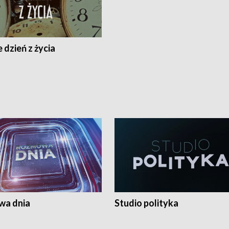
 dzień z życia
a dnia
Studio polityka