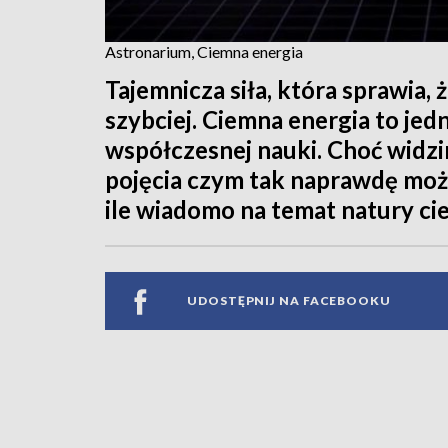
Astronarium, Ciemna energia
Tajemnicza siła, która sprawia,
szybciej. Ciemna energia to je
współczesnej nauki. Choć widzim
pojęcia czym tak naprawdę moż
ile wiadomo na temat natury cie
UDOSTĘPNIJ NA FACEBOOKU