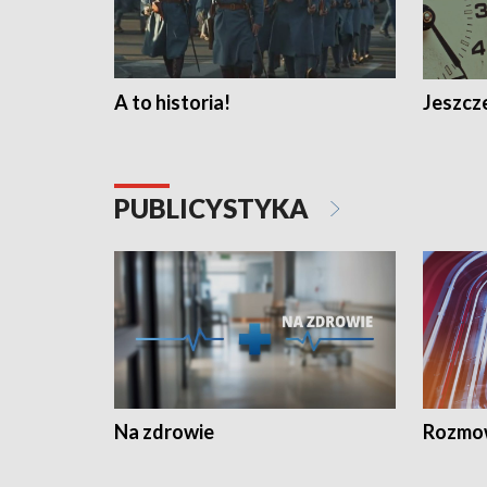
A to historia!
Jeszcze
PUBLICYSTYKA
Na zdrowie
Rozmow