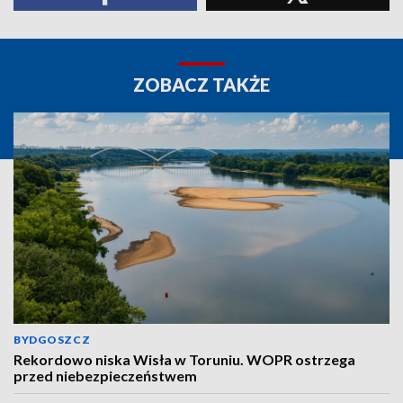
ZOBACZ TAKŻE
BYDGOSZCZ
Rekordowo niska Wisła w Toruniu. WOPR ostrzega
przed niebezpieczeństwem