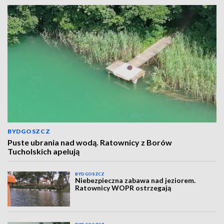
BYDGOSZCZ
Puste ubrania nad wodą. Ratownicy z Borów
Tucholskich apelują
BYDGOSZCZ
Niebezpieczna zabawa nad jeziorem.
Ratownicy WOPR ostrzegają