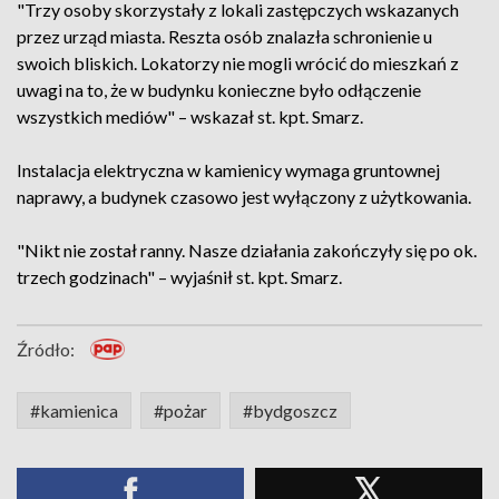
"Trzy osoby skorzystały z lokali zastępczych wskazanych
przez urząd miasta. Reszta osób znalazła schronienie u
swoich bliskich. Lokatorzy nie mogli wrócić do mieszkań z
uwagi na to, że w budynku konieczne było odłączenie
wszystkich mediów" – wskazał st. kpt. Smarz.
Instalacja elektryczna w kamienicy wymaga gruntownej
naprawy, a budynek czasowo jest wyłączony z użytkowania.
"Nikt nie został ranny. Nasze działania zakończyły się po ok.
trzech godzinach" – wyjaśnił st. kpt. Smarz.
Źródło:
#kamienica
#pożar
#bydgoszcz