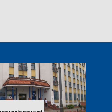
esowanie nowymi