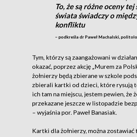
To, że są różne oceny tej
świata świadczy o międ
konfliktu
– podkreśla dr Paweł Machalski, politolo
Tym, którzy są zaangażowani w działan
okazać, poprzez akcję „Murem za Pol
żołnierzy będą zbierane w szkole pods
zbierali kartki od dzieci, które rysują 
ich tam na miejscu, jestem pewien, że ż
przekazane jeszcze w listopadzie bezp
– wyjaśnia por. Paweł Banasiak.
Kartki dla żołnierzy, można zostawiać