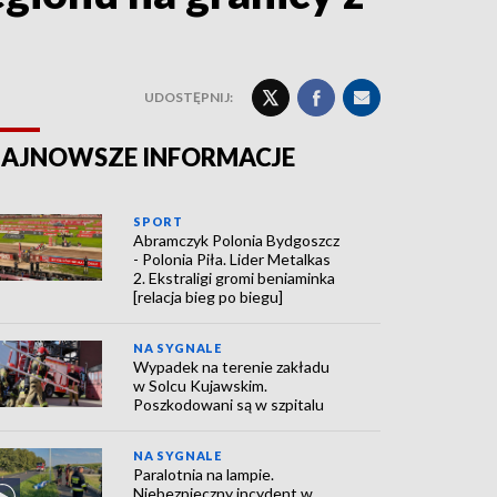
UDOSTĘPNIJ:
AJNOWSZE INFORMACJE
SPORT
Abramczyk Polonia Bydgoszcz
- Polonia Piła. Lider Metalkas
2. Ekstraligi gromi beniaminka
[relacja bieg po biegu]
NA SYGNALE
Wypadek na terenie zakładu
w Solcu Kujawskim.
Poszkodowani są w szpitalu
NA SYGNALE
Paralotnia na lampie.
Niebezpieczny incydent w