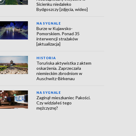
Sicienku niedaleko
Bydgoszczy [zdjęcia, wideo]
NA SYGNALE
Burze w Kujawsko-
Pomorskiem. Ponad 35
interwencji strażaków
[aktualizacja]
HISTORIA
Toruńska aktywistka z aktem
oskarżenia. Zaprzeczała
niemieckim zbrodniom w
Auschwitz-Birkenau
NA SYGNALE
Zaginął mieszkaniec Pakości.
Czy widziałeś tego
mężczyznę?