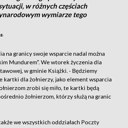
 sytuacji, w różnych częściach
zynarodowym wymiarze tego
g.
ia na granicy swoje wsparcie nadal można
skim Mundurem”. We wtorek życzenia dla
tawowej, w gminie Książki. - Będziemy
te kartki dla żołnierzy, jako element wsparcia
ołnierzom zrobi się miło, te kartki będą
ośrednio żołnierzom, którzy służą na granic
 także we wszystkich oddziałach Poczty