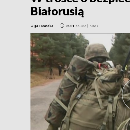
Białorusią
Olga Taraszka
2021-11-20
|
KRAJ