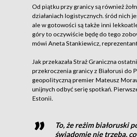
Od piątku przy granicy są również żoł
działaniach logistycznych. śród nich 
ale w gotowości są także inni lekkoatle
góry to oczywiście będę do tego zobo
mówi Aneta Stankiewicz, reprezentant
Jak przekazała Straż Graniczna ostatn
przekroczenia granicy z Białorusi do P
geopolityczną premier Mateusz Morawi
unijnych odbyć serię spotkań. Pierwsz
Estonii.
To, że reżim białoruski p
świadomie nie trzeba, c