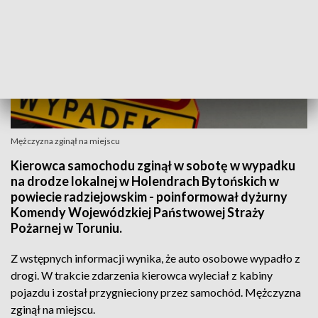
Mężczyzna zginął na miejscu
Kierowca samochodu zginął w sobotę w wypadku
na drodze lokalnej w Holendrach Bytońskich w
powiecie radziejowskim - poinformował dyżurny
Komendy Wojewódzkiej Państwowej Straży
Pożarnej w Toruniu.
Z wstępnych informacji wynika, że auto osobowe wypadło z
drogi. W trakcie zdarzenia kierowca wyleciał z kabiny
pojazdu i został przygnieciony przez samochód. Mężczyzna
zginął na miejscu.