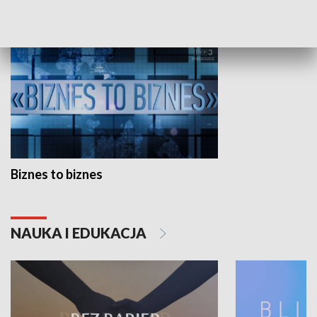
GOSPODARKA
Biznes to biznes
NAUKA I EDUKACJA