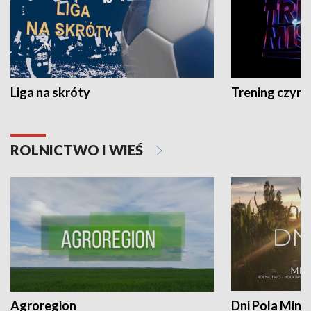
Liga na skróty
Trening czyni 
ROLNICTWO I WIEŚ
Agroregion
Dni Pola Min