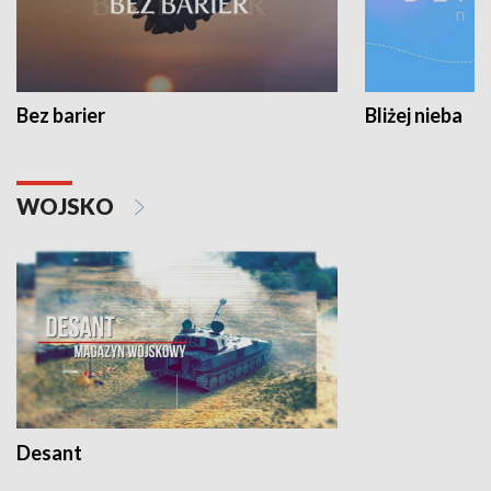
Bez barier
Bliżej nieba
WOJSKO
Desant