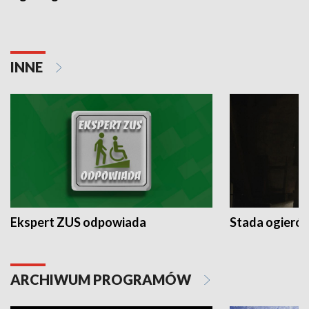
INNE
Ekspert ZUS odpowiada
Stada ogieró
ARCHIWUM PROGRAMÓW