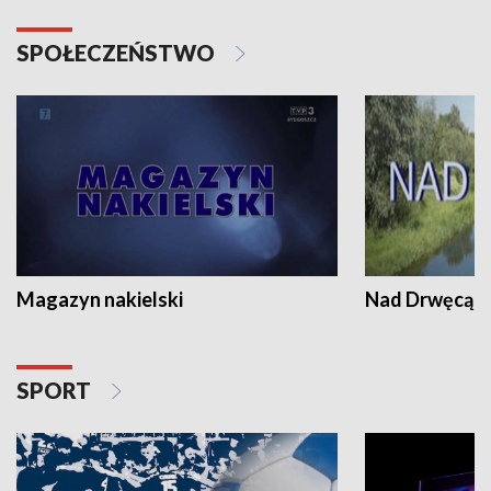
SPOŁECZEŃSTWO
Magazyn nakielski
Nad Drwęcą
SPORT