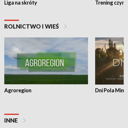
Liga na skróty
Trening czyni 
ROLNICTWO I WIEŚ
Agroregion
Dni Pola Min
INNE