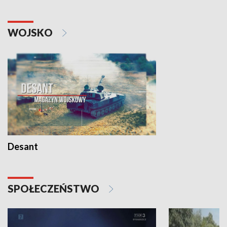
WOJSKO
Desant
SPOŁECZEŃSTWO