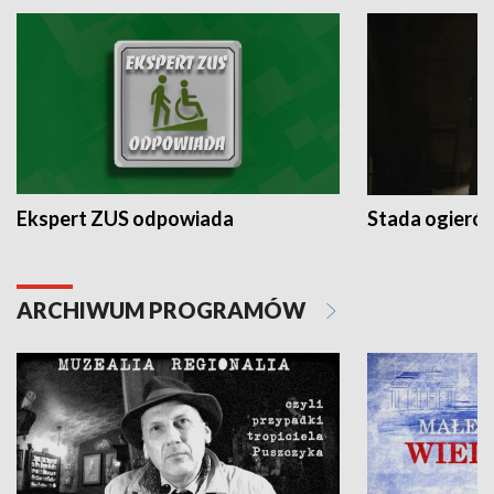
Ekspert ZUS odpowiada
Stada ogieró
ARCHIWUM PROGRAMÓW