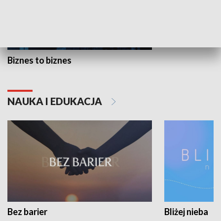
Biznes to biznes
NAUKA I EDUKACJA
Bez barier
Bliżej nieba