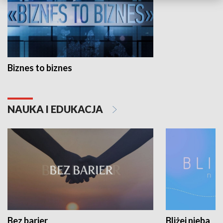
Biznes to biznes
NAUKA I EDUKACJA
Bez barier
Bliżej nieba