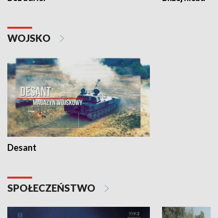
WOJSKO
Desant
SPOŁECZEŃSTWO