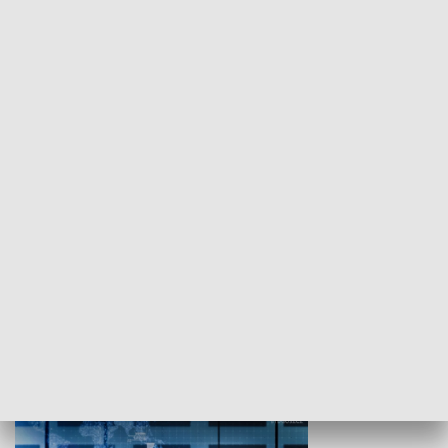
WYPOCZYNEK I REKREACJA
Studio lato
GOSPODARKA