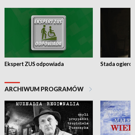
Ekspert ZUS odpowiada
Stada ogieró
ARCHIWUM PROGRAMÓW