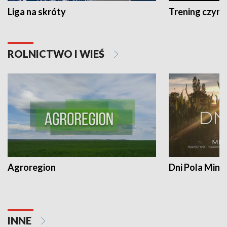
Liga na skróty
Trening czyni 
ROLNICTWO I WIEŚ
Agroregion
Dni Pola Min
INNE