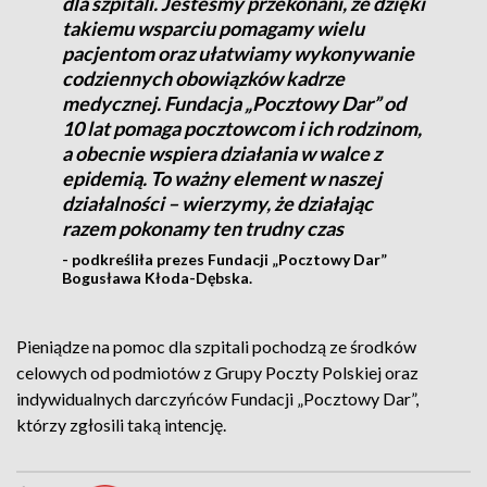
dla szpitali. Jesteśmy przekonani, że dzięki
takiemu wsparciu pomagamy wielu
pacjentom oraz ułatwiamy wykonywanie
codziennych obowiązków kadrze
medycznej. Fundacja „Pocztowy Dar” od
10 lat pomaga pocztowcom i ich rodzinom,
a obecnie wspiera działania w walce z
epidemią. To ważny element w naszej
działalności – wierzymy, że działając
razem pokonamy ten trudny czas
- podkreśliła prezes Fundacji „Pocztowy Dar”
Bogusława Kłoda-Dębska.
Pieniądze na pomoc dla szpitali pochodzą ze środków
celowych od podmiotów z Grupy Poczty Polskiej oraz
indywidualnych darczyńców Fundacji „Pocztowy Dar”,
którzy zgłosili taką intencję.