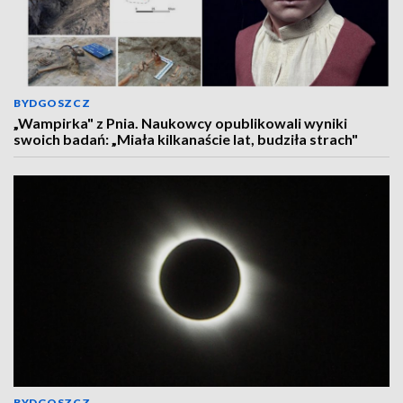
BYDGOSZCZ
„Wampirka" z Pnia. Naukowcy opublikowali wyniki
swoich badań: „Miała kilkanaście lat, budziła strach"
BYDGOSZCZ