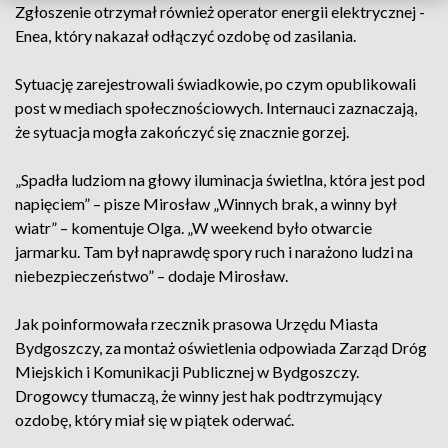
Zgłoszenie otrzymał również operator energii elektrycznej -
Enea, który nakazał odłączyć ozdobę od zasilania.
Sytuację zarejestrowali świadkowie, po czym opublikowali
post w mediach społecznościowych. Internauci zaznaczają,
że sytuacja mogła zakończyć się znacznie gorzej.
„Spadła ludziom na głowy iluminacja świetlna, która jest pod
napięciem” – pisze Mirosław „Winnych brak, a winny był
wiatr” – komentuje Olga. „W weekend było otwarcie
jarmarku. Tam był naprawdę spory ruch i narażono ludzi na
niebezpieczeństwo” – dodaje Mirosław.
Jak poinformowała rzecznik prasowa Urzędu Miasta
Bydgoszczy, za montaż oświetlenia odpowiada Zarząd Dróg
Miejskich i Komunikacji Publicznej w Bydgoszczy.
Drogowcy tłumaczą, że winny jest hak podtrzymujący
ozdobę, który miał się w piątek oderwać.