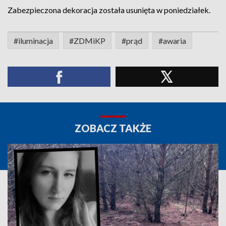
Zabezpieczona dekoracja została usunięta w poniedziałek.
#iluminacja
#ZDMiKP
#prąd
#awaria
ZOBACZ TAKŻE