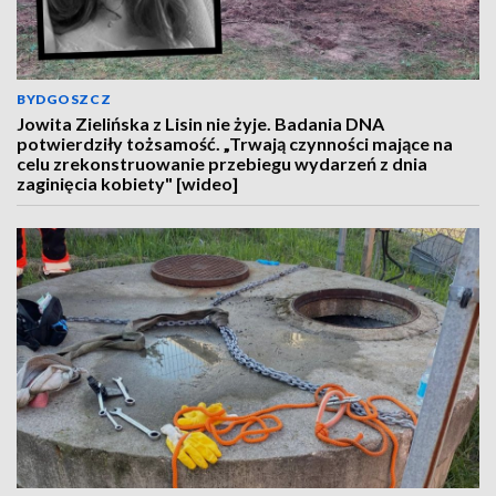
BYDGOSZCZ
Jowita Zielińska z Lisin nie żyje. Badania DNA
potwierdziły tożsamość. „Trwają czynności mające na
celu zrekonstruowanie przebiegu wydarzeń z dnia
zaginięcia kobiety" [wideo]