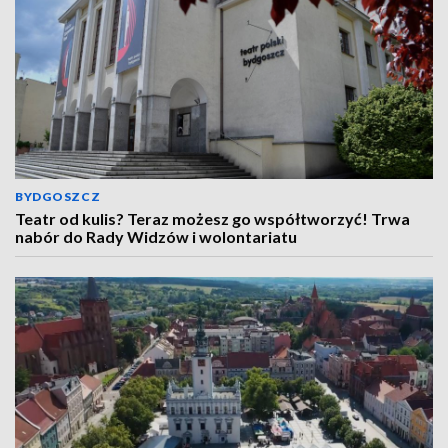
BYDGOSZCZ
Teatr od kulis? Teraz możesz go współtworzyć! Trwa
nabór do Rady Widzów i wolontariatu