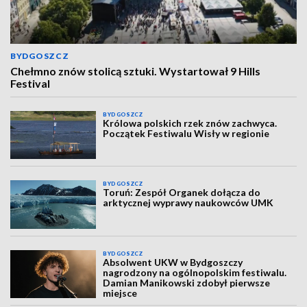
BYDGOSZCZ
Chełmno znów stolicą sztuki. Wystartował 9 Hills
Festival
BYDGOSZCZ
Królowa polskich rzek znów zachwyca.
Początek Festiwalu Wisły w regionie
BYDGOSZCZ
Toruń: Zespół Organek dołącza do
arktycznej wyprawy naukowców UMK
BYDGOSZCZ
Absolwent UKW w Bydgoszczy
nagrodzony na ogólnopolskim festiwalu.
Damian Manikowski zdobył pierwsze
miejsce