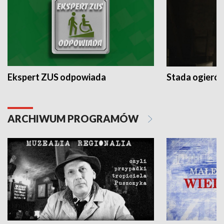
Ekspert ZUS odpowiada
Stada ogieró
ARCHIWUM PROGRAMÓW