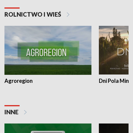
ROLNICTWO I WIEŚ
Agroregion
Dni Pola Min
INNE