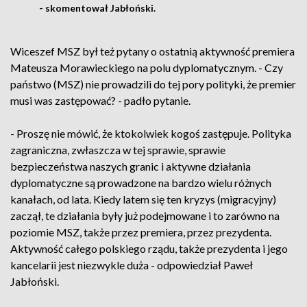
- skomentował Jabłoński.
Wiceszef MSZ był też pytany o ostatnią aktywność premiera
Mateusza Morawieckiego na polu dyplomatycznym. - Czy
państwo (MSZ) nie prowadzili do tej pory polityki, że premier
musi was zastępować? - padło pytanie.
- Proszę nie mówić, że ktokolwiek kogoś zastępuje. Polityka
zagraniczna, zwłaszcza w tej sprawie, sprawie
bezpieczeństwa naszych granic i aktywne działania
dyplomatyczne są prowadzone na bardzo wielu różnych
kanałach, od lata. Kiedy latem się ten kryzys (migracyjny)
zaczął, te działania były już podejmowane i to zarówno na
poziomie MSZ, także przez premiera, przez prezydenta.
Aktywność całego polskiego rządu, także prezydenta i jego
kancelarii jest niezwykle duża - odpowiedział Paweł
Jabłoński.