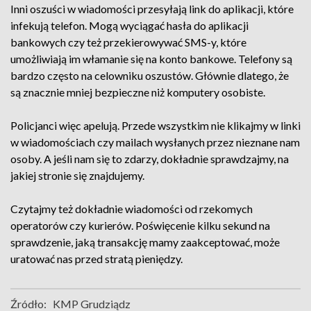
Inni oszuści w wiadomości przesyłają link do aplikacji, które
infekują telefon. Mogą wyciągać hasła do aplikacji
bankowych czy też przekierowywać SMS-y, które
umożliwiają im włamanie się na konto bankowe. Telefony są
bardzo często na celowniku oszustów. Głównie dlatego, że
są znacznie mniej bezpieczne niż komputery osobiste.
Policjanci więc apelują. Przede wszystkim nie klikajmy w linki
w wiadomościach czy mailach wysłanych przez nieznane nam
osoby. A jeśli nam się to zdarzy, dokładnie sprawdzajmy, na
jakiej stronie się znajdujemy.
Czytajmy też dokładnie wiadomości od rzekomych
operatorów czy kurierów. Poświęcenie kilku sekund na
sprawdzenie, jaką transakcję mamy zaakceptować, może
uratować nas przed stratą pieniędzy.
Źródło:
KMP Grudziądz