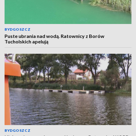
BYDGOSZCZ
Puste ubrania nad wodą. Ratownicy z Borów
Tucholskich apelują
BYDGOSZCZ